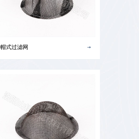
铝水过滤网
帽式过滤