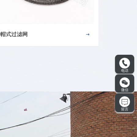
帽式过滤网
帽式过滤