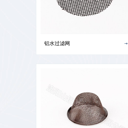
帽式过滤网