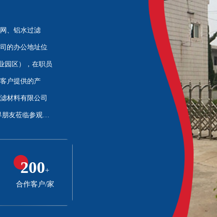
<
>
网、铝水过滤
司的办公地址位
产业园区），在职员
为客户提供的产
滤材料有限公司
界朋友莅临参观、
200
+
合作客户/家