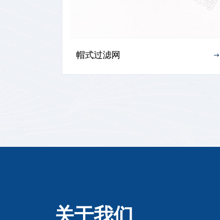
帽式过滤网
关于
我们