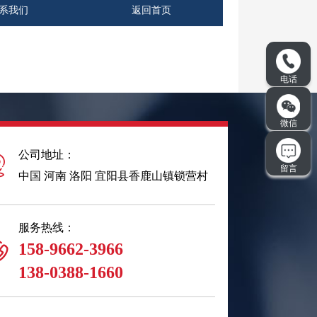
系我们
返回首页
公司地址：
中国 河南 洛阳 宜阳县香鹿山镇锁营村
服务热线：
158-9662-3966
138-0388-1660