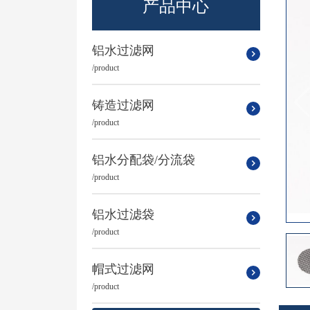
产品中心
铝水过滤网
铸造过滤网
铝水分配袋/分流袋
铝水过滤袋
帽式过滤网