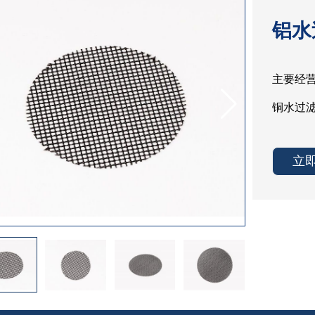
铝水
主要经
铜水过
立