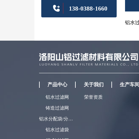
138-0388-1660
铝水
产品中心
关于我们
生产车
铝水过滤网
荣誉资质
铸造过滤网
铝水分配袋/分流袋
铝水过滤袋