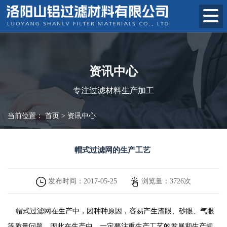
资讯中心
专注过滤材料生产加工
当前位置：
首页
>
资讯中心
帽式过滤网的生产工艺
发布时间：
2017-05-25
浏览量：
3726
次
帽式过滤网在生产中，因种种原因，容易产生渣眼、砂眼、气眼
等质量问题，因此在生产中，一定要注重生产工艺的发展和生产规