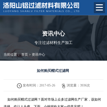
资讯中心
专注过滤材料生产加工
当前位置：
首页
>
资讯中心
如何购买帽式过滤网
发布时间：
2017-05-26
浏览量：
3936
次
如何购买帽式过滤网？面对市场上众多过滤网生产厂家，该如何
选择，也让人头疼。下面，小编就给大家一些意见吧！